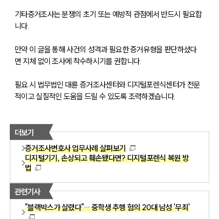
기타증거조사는 분쟁의 초기 또는 예방적 관점에서 반드시 필요합
니다. 
만약 이 글을 통해 사건의 성격과 필요한 증거유형을 판단하셨다
면 지체 없이 조사에 착수하시기를 권합니다. 
필요 시 법무법인 대륜 증거조사센터와 디지털포렌식센터가 전문
적이고 실질적인 도움을 드릴 수 있도록 조력하겠습니다.
더보기
증거조사변호사 업무사례 살펴보기
디지털기기, 손상되고 훼손됐다면? 디지털포렌식 복원 방
법
관련기사
"블랙박스가 살렸다"… 중학생 추행 혐의 20대 남성 '무죄'