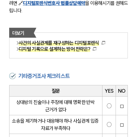
려면 🔗
디지털포렌식변호사 법률상담예약
을 이용해시기를 권해드
립니다.
더보기
사건의 사실관계를 재구성하는 디지털포렌식
디지털 기록으로 설계하는 방어 전략은?
기타증거조사 체크리스트
질문
YES
NO
상대방의 진술이나 주장에 대해 명확한 반박 
◯
◻
근거가 없다
소송을 제기하거나 대응해야 하나 사실관계 입증 
◯
◻
자료가 부족하다