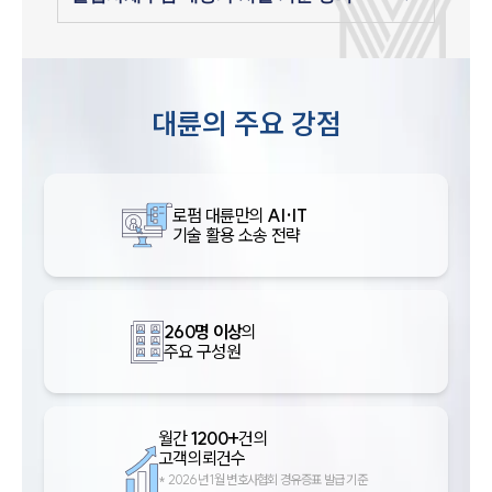
대륜의 주요 강점
로펌 대륜만의
AI·IT
기술 활용 소송 전략
260명 이상
의
주요 구성원
월간
1200+
건의
고객의뢰건수
*
2026년 1월 변호사협회 경유증표 발급 기준