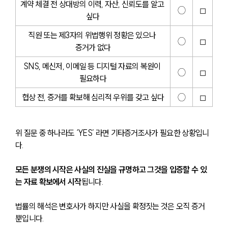
계약 체결 전 상대방의 이력, 자산, 신뢰도를 알고 
◯
◻
싶다
직원 또는 제3자의 위법행위 정황은 있으나 
◯
◻
증거가 없다
SNS, 메신저, 이메일 등 디지털 자료의 복원이 
◯
◻
필요하다
협상 전, 증거를 확보해 심리적 우위를 갖고 싶다
◯
◻
위 질문 중 하나라도 ‘YES’ 라면 기타증거조사가 필요한 상황입니
다.
모든 분쟁의 시작은 사실의 진실을 규명하고 그것을 입증할 수 있
는 자료 확보에서 시작
됩니다. 
법률의 해석은 변호사가 하지만 사실을 확정짓는 것은 오직 증거 
뿐입니다.