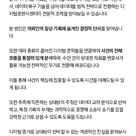
서, 데이터 복구 기술을 넘어 데이터를 법적 전략으로 전환하는 디
지털포렌식센터의 전문적 조력을 받아보실 수 있습니다.
본 법인은 
의뢰인의 일상 기록에 숨겨진 결정적 단서
를 찾아냅니
다.
또한 여러 종류의 흩어진 디지털 흔적들을 연결하여
 사건의 전체 
흐름을 통찰력 있게 분석
하며, 수만 건의 방대한 자료를 변호사가 
활용 가능한 전략적인 무기로 전환해 제공드립니다.
이를 통해 사건의 핵심에 집중할 수 있도록 시간을 아껴드릴 수 있
게 됩니다.
또한 추측에 의존하는 상대방의 주장은 데이터 교차 분석으로 반박
하고, 특정 기록의 부재는 과학적으로 증명해 소송의 승기를 잡을 
강력한 근거로 삼을 수 있도록 도움을 드립니다.
디지털 증거로 상대방이 반박할 수 없는 객관적인 진실을 밝혀보시