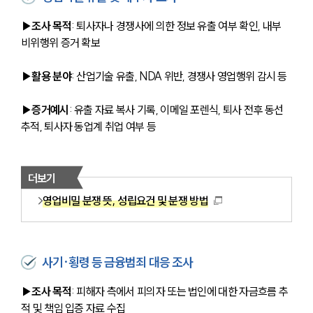
▶조사 목적
: 퇴사자나 경쟁사에 의한 정보 유출 여부 확인, 내부 
비위행위 증거 확보
▶활용 분야
: 산업기술 유출, NDA 위반, 경쟁사 영업행위 감시 등
▶증거예시
: 유출 자료 복사 기록, 이메일 포렌식, 퇴사 전후 동선 
추적, 퇴사자 동업계 취업 여부 등
더보기
영업비밀 분쟁 뜻, 성립요건 및 분쟁 방법
사기·횡령 등 금융범죄 대응 조사
▶조사 목적
: 피해자 측에서 피의자 또는 법인에 대한 자금흐름 추
적 및 책임 입증 자료 수집