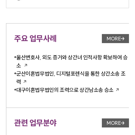
주요 업무사례
MORE
업무사례 
울산변호사, 외도 증거와 상간녀 인적사항 확보하여 승
소
군산이혼법무법인, 디지털포렌식을 통한 상간소송 조
력
대구이혼법무법인의 조력으로 상간남소송 승소
관련 업무분야
MORE
업무분야 