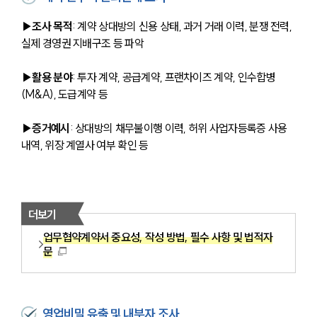
▶조사 목적
: 계약 상대방의 신용 상태, 과거 거래 이력, 분쟁 전력, 
실제 경영권 지배구조 등 파악
▶활용 분야
: 투자 계약, 공급계약, 프랜차이즈 계약, 인수합병
(M&A), 도급계약 등
▶증거예시
: 상대방의 채무불이행 이력, 허위 사업자등록증 사용 
내역, 위장 계열사 여부 확인 등
더보기
업무협약계약서 중요성, 작성 방법, 필수 사항 및 법적자
문
영업비밀 유출 및 내부자 조사