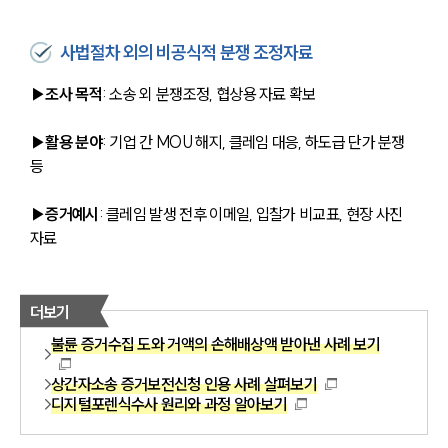
사법절차 외의 비공식적 분쟁 조정자료
▶조사 목적
: 소송 외 분쟁조정, 협상용 자료 확보
▶활용 분야
: 기업 간 MOU 해지, 클레임 대응, 하도급 단가 분쟁 
등
▶증거예시
: 클레임 발생 전후 이메일, 입찰가 비교표, 현장 사진 
자료
더보기
불륜 증거수집 도와 거액의 손해배상액 받아낸 사례 보기
상간자소송 증거보전신청 인용 사례 살펴보기
디지털포렌식수사 원리와 과정 알아보기