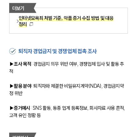
더보기
인터넷모욕죄 처벌 기준, 악플 증거 수집 방법 및 대응
정리
퇴직자 경업금지 및 경쟁업체 접촉 조사
▶조사 목적
: 경업금지 의무 위반 여부, 경쟁업체 입사 및 활동 추
적
▶활용 분야
: 퇴직자와 체결한 비밀유지계약(NDA), 경업금지약
정 위반
▶증거예시
: SNS 활동, 동종 업계 등록정보, 회사자료 사용 흔적, 
고객 유인 정황 등